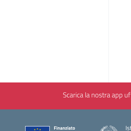
Scarica la nostra app uff
Is