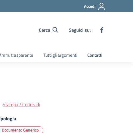
Accedi
Cerca
Seguici su:
Amm. trasparente
Tutti gli argomenti
Contatti
Stampa / Condividi
ipologia
Documento Generico