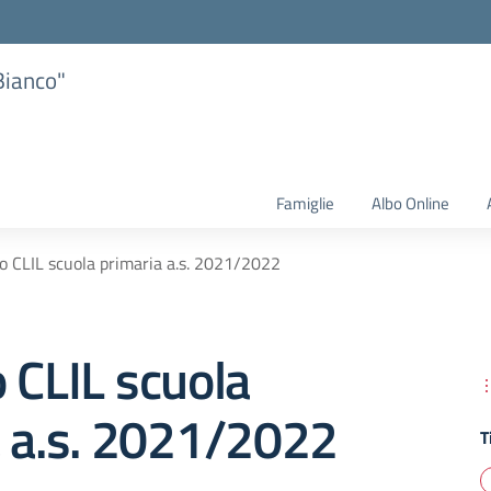
Bianco"
Famiglie
Albo Online
o CLIL scuola primaria a.s. 2021/2022
 CLIL scuola
a a.s. 2021/2022
T