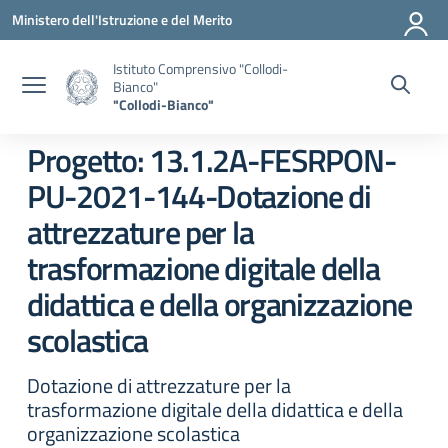
Vai ai contenuti
Vai al menu di navigazione
Vai al footer
Ministero dell'Istruzione e del Merito
Istituto Comprensivo "Collodi-
Bianco"
"Collodi-Bianco"
Progetto: 13.1.2A-FESRPON-
PU-2021-144-Dotazione di
attrezzature per la
trasformazione digitale della
didattica e della organizzazione
scolastica
Dotazione di attrezzature per la
trasformazione digitale della didattica e della
organizzazione scolastica