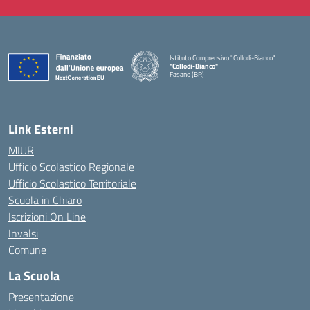
Istituto Comprensivo "Collodi-Bianco"
"Collodi-Bianco"
Fasano (BR)
— Visita la pagina iniziale della scuola
Link Esterni
MIUR
Ufficio Scolastico Regionale
Ufficio Scolastico Territoriale
Scuola in Chiaro
Iscrizioni On Line
Invalsi
Comune
La Scuola
Presentazione