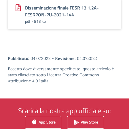
Disseminazione finale FESR 13.1.2A-
FESRPON-PU-2021-144
pdf - 813 kb
Pubblicato:
04.07.2022
-
Revisione:
04.07.2022
Eccetto dove diversamente specificato, questo articolo è
stato rilasciato sotto Licenza Creative Commons
Attribuzione 4.0 Italia.
Scarica la nostra app ufficiale su:
App Store
Play Store