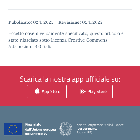
Pubblicato:
02.11.2022
-
Revisione:
02.11.2022
Eccetto dove diversamente specificato, questo articolo è
stato rilasciato sotto Licenza Creative Commons
Attribuzione 4.0 Italia.
Scarica la nostra app ufficiale su:
App Store
Play Store
Istituto Comprensivo "Collodi-Bianco"
"Collodi-Bianco"
Fasano (BR)
— Visita la pagina iniziale della scuola