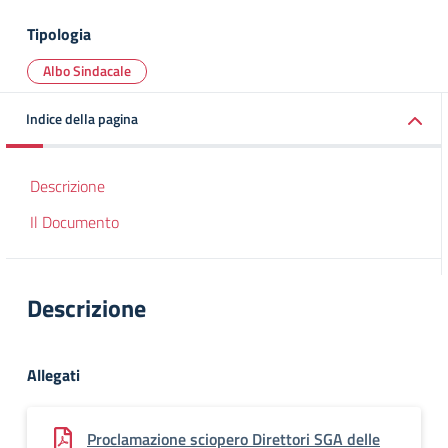
Tipologia
Albo Sindacale
Indice della pagina
Descrizione
Il Documento
Descrizione
Allegati
Proclamazione sciopero Direttori SGA delle