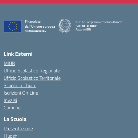
Istituto Comprensivo "Collodi-Bianco"
"Collodi-Bianco"
Fasano (BR)
— Visita la pagina iniziale della scuola
Link Esterni
MIUR
Ufficio Scolastico Regionale
Ufficio Scolastico Territoriale
Scuola in Chiaro
Iscrizioni On Line
Invalsi
Comune
La Scuola
Presentazione
I luoghi