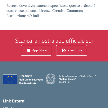
Eccetto dove diversamente specificato, questo articolo è
stato rilasciato sotto Licenza Creative Commons
Attribuzione 4.0 Italia.
Scarica la nostra app ufficiale su:
App Store
Play Store
Istituto Comprensivo "Collodi-Bianco"
"Collodi-Bianco"
Fasano (BR)
— Visita la pagina iniziale della scuola
Link Esterni