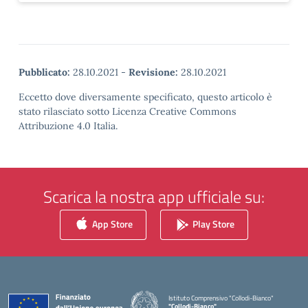
Pubblicato:
28.10.2021
-
Revisione:
28.10.2021
Eccetto dove diversamente specificato, questo articolo è
stato rilasciato sotto Licenza Creative Commons
Attribuzione 4.0 Italia.
Scarica la nostra app ufficiale su:
App Store
Play Store
Istituto Comprensivo "Collodi-Bianco"
"Collodi-Bianco"