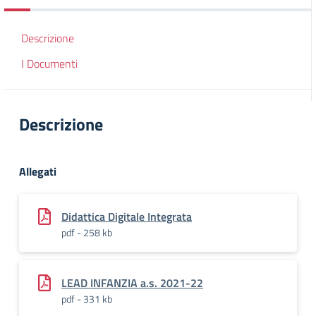
Descrizione
I Documenti
Descrizione
Allegati
Didattica Digitale Integrata
pdf - 258 kb
LEAD INFANZIA a.s. 2021-22
pdf - 331 kb