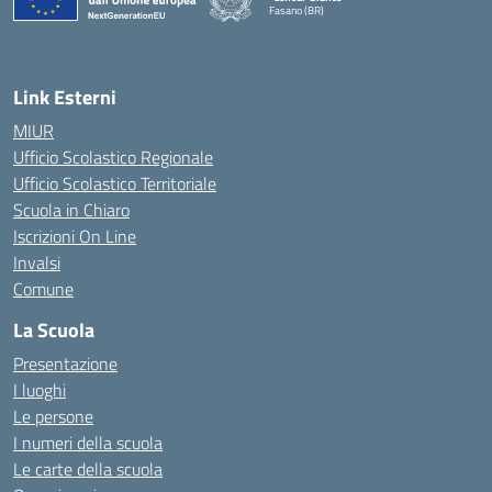
Fasano (BR)
— Visita la pagina iniziale della scuola
Link Esterni
MIUR
Ufficio Scolastico Regionale
Ufficio Scolastico Territoriale
Scuola in Chiaro
Iscrizioni On Line
Invalsi
Comune
La Scuola
Presentazione
I luoghi
Le persone
I numeri della scuola
Le carte della scuola