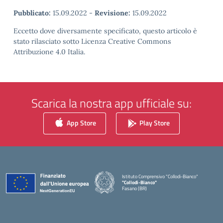
Pubblicato:
15.09.2022
-
Revisione:
15.09.2022
Eccetto dove diversamente specificato, questo articolo è
stato rilasciato sotto Licenza Creative Commons
Attribuzione 4.0 Italia.
Scarica la nostra app ufficiale su:
App Store
Play Store
Istituto Comprensivo "Collodi-Bianco"
"Collodi-Bianco"
Fasano (BR)
— Visita la pagina iniziale della scuola