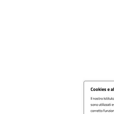
Cookies e a
Il nostro Istitut
sono utilizzati 
corretto funziona