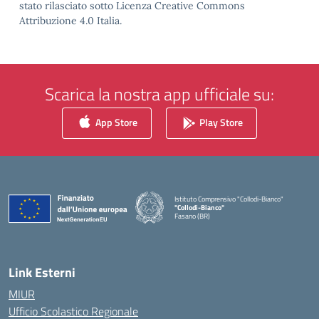
stato rilasciato sotto Licenza Creative Commons
Attribuzione 4.0 Italia.
Scarica la nostra app ufficiale su:
App Store
Play Store
Istituto Comprensivo "Collodi-Bianco"
"Collodi-Bianco"
Fasano (BR)
— Visita la pagina iniziale della scuola
Link Esterni
MIUR
Ufficio Scolastico Regionale