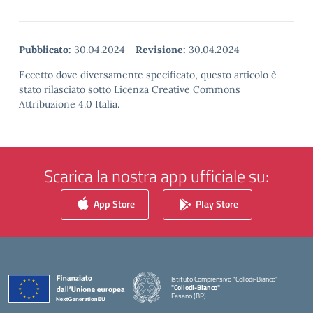
Pubblicato:
30.04.2024
-
Revisione:
30.04.2024
Eccetto dove diversamente specificato, questo articolo è
stato rilasciato sotto Licenza Creative Commons
Attribuzione 4.0 Italia.
Scarica la nostra app ufficiale su:
App Store
Play Store
Istituto Comprensivo "Collodi-Bianco"
"Collodi-Bianco"
Fasano (BR)
— Visita la pagina iniziale della scuola