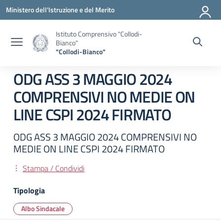
Vai ai contenuti
Vai al menu di navigazione
Vai al footer
Ministero dell'Istruzione e del Merito
Istituto Comprensivo "Collodi-
Bianco"
"Collodi-Bianco"
ODG ASS 3 MAGGIO 2024
COMPRENSIVI NO MEDIE ON
LINE CSPI 2024 FIRMATO
ODG ASS 3 MAGGIO 2024 COMPRENSIVI NO
MEDIE ON LINE CSPI 2024 FIRMATO
Stampa / Condividi
Tipologia
Albo Sindacale