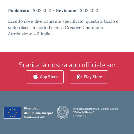
Pubblicato:
20.12.2021
-
Revisione:
20.12.2021
Eccetto dove diversamente specificato, questo articolo è
stato rilasciato sotto Licenza Creative Commons
Attribuzione 4.0 Italia.
Scarica la nostra app ufficiale su:
App Store
Play Store
Istituto Comprensivo "Collodi-Bianco"
"Collodi-Bianco"
Fasano (BR)
— Visita la pagina iniziale della scuola