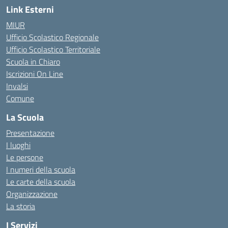
Link Esterni
MIUR
Ufficio Scolastico Regionale
Ufficio Scolastico Territoriale
Scuola in Chiaro
Iscrizioni On Line
Invalsi
Comune
La Scuola
Presentazione
I luoghi
Le persone
I numeri della scuola
Le carte della scuola
Organizzazione
La storia
I Servizi