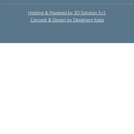
Hosting & Powered by 3D Solution S.r.l.
Concept & Design by Designers Italia