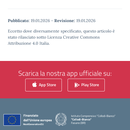
Pubblicato:
19.01.2026
-
Revisione:
19.01.2026
Eccetto dove diversamente specificato, questo articolo è
stato rilasciato sotto Licenza Creative Commons
Attribuzione 4.0 Italia.
Scarica la nostra app ufficiale su:
App Store
Play Store
Istituto Comprensivo "Collodi-Bianco"
"Collodi-Bianco"
Fasano (BR)
— Visita la pagina iniziale della scuola