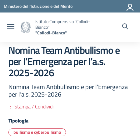
Vai ai contenuti
Vai al menu di navigazione
Vai al footer
Ministero dell'Istruzione e del Merito
Istituto Comprensivo "Collodi-
Bianco"
"Collodi-Bianco"
Nomina Team Antibullismo e
per l’Emergenza per l’a.s.
2025-2026
Nomina Team Antibullismo e per l’Emergenza
per l’a.s. 2025-2026
Stampa / Condividi
Tipologia
bullismo e cyberbullismo