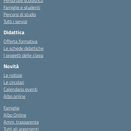
Personale scolastico
Famiglie e studenti
Percorsi di studio
Tutti i servizi
Didattica
Offerta formativa
Le schede didattiche
I progetti delle classi
Novità
Le notizie
Le circolari
Calendario eventi
Albo online
Famiglie
Albo Online
Amm. trasparente
Tutti gli argomenti