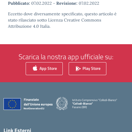
Pubblicato:
07.02.2022
-
Revisione:
07.02.2022
Eccetto dove diversamente specificato, questo articolo è
stato rilasciato sotto Licenza Creative Commons
Attribuzione 4.0 Italia.
Scarica la nostra app ufficiale su:
App Store
Play Store
Istituto Comprensivo "Collodi-Bianco"
"Collodi-Bianco"
Fasano (BR)
— Visita la pagina iniziale della scuola
Link Esterni