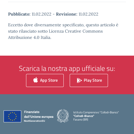
Pubblicato:
11.02.2022
-
Revisione:
11.02.2022
Eccetto dove diversamente specificato, questo articolo è
stato rilasciato sotto Licenza Creative Commons
Attribuzione 4.0 Italia.
Scarica la nostra app ufficiale su:
App Store
Play Store
Istituto Comprensivo "Collodi-Bianco"
"Collodi-Bianco"
Fasano (BR)
— Visita la pagina iniziale della scuola