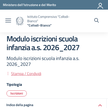
Vai ai contenuti
Vai al menu di navigazione
Vai al footer
Ministero dell'Istruzione e del Merito
Istituto Comprensivo "Collodi-
Bianco"
"Collodi-Bianco"
Modulo iscrizioni scuola
infanzia a.s. 2026_2027
Modulo iscrizioni scuola infanzia a.s.
2026_2027
Stampa / Condividi
Tipologia
Iscrizioni
Indice della pagina