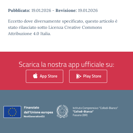
Pubblicato:
19.01.2026
-
Revisione:
19.01.2026
Eccetto dove diversamente specificato, questo articolo è
stato rilasciato sotto Licenza Creative Commons
Attribuzione 4.0 Italia.
Scarica la nostra app ufficiale su:
App Store
Play Store
Istituto Comprensivo "Collodi-Bianco"
"Collodi-Bianco"
Fasano (BR)
— Visita la pagina iniziale della scuola