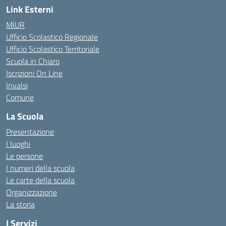
Link Esterni
MIUR
Ufficio Scolastico Regionale
Ufficio Scolastico Territoriale
Scuola in Chiaro
Iscrizioni On Line
Invalsi
Comune
La Scuola
Presentazione
I luoghi
Le persone
I numeri della scuola
Le carte della scuola
Organizzazione
La storia
I Servizi