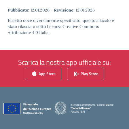
Pubblicato:
12.01.2026
-
Revisione:
12.01.2026
Eccetto dove diversamente specificato, questo articolo è
stato rilasciato sotto Licenza Creative Commons
Attribuzione 4.0 Italia.
Scarica la nostra app ufficiale su:
App Store
Play Store
Istituto Comprensivo "Collodi-Bianco"
"Collodi-Bianco"
Fasano (BR)
— Visita la pagina iniziale della scuola