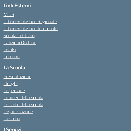
Link Esterni
MIUR
Ufficio Scolastico Regionale
Ufficio Scolastico Territoriale
Scuola in Chiaro
Iscrizioni On Line
Invalsi
Comune
La Scuola
Presentazione
I luoghi
Le persone
I numeri della scuola
Le carte della scuola
Organizzazione
La storia
I Servizi