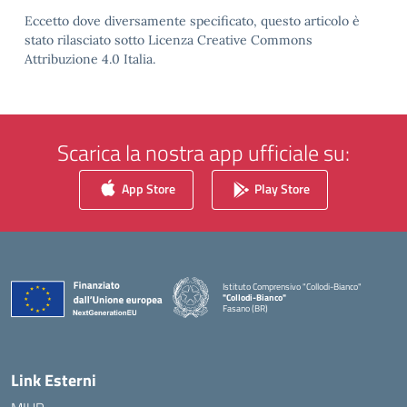
Eccetto dove diversamente specificato, questo articolo è
stato rilasciato sotto Licenza Creative Commons
Attribuzione 4.0 Italia.
Scarica la nostra app ufficiale su:
App Store
Play Store
Istituto Comprensivo "Collodi-Bianco"
"Collodi-Bianco"
Fasano (BR)
— Visita la pagina iniziale della scuola
Link Esterni