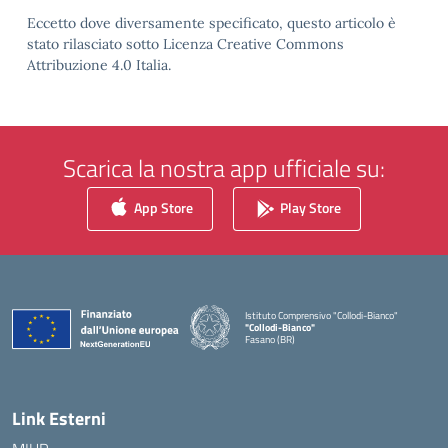
Eccetto dove diversamente specificato, questo articolo è
stato rilasciato sotto Licenza Creative Commons
Attribuzione 4.0 Italia.
Scarica la nostra app ufficiale su:
App Store
Play Store
Istituto Comprensivo "Collodi-Bianco"
"Collodi-Bianco"
Fasano (BR)
— Visita la pagina iniziale della scuola
Link Esterni