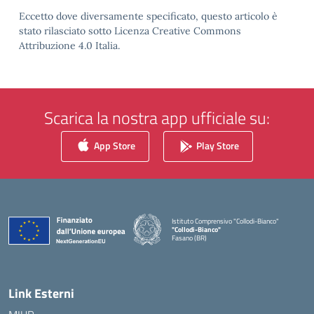
Eccetto dove diversamente specificato, questo articolo è
stato rilasciato sotto Licenza Creative Commons
Attribuzione 4.0 Italia.
Scarica la nostra app ufficiale su:
App Store
Play Store
Istituto Comprensivo "Collodi-Bianco"
"Collodi-Bianco"
Fasano (BR)
— Visita la pagina iniziale della scuola
Link Esterni