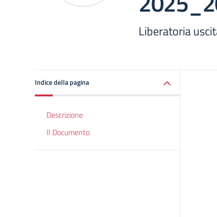
2025_2
Liberatoria usc
Indice della pagina
Descrizione
Il Documento