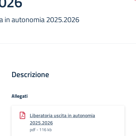
026
ita in autonomia 2025.2026
Descrizione
Allegati
Liberatoria uscita in autonomia
2025.2026
pdf - 116 kb