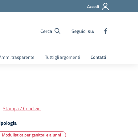
Accedi
Cerca
Seguici su:
Amm. trasparente
Tutti gli argomenti
Contatti
Stampa / Condividi
ipologia
Modulistica per genitori e alunni