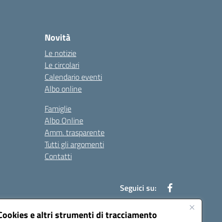
Novità
Le notizie
Le circolari
Calendario eventi
Albo online
Famiglie
Albo Online
Amm. trasparente
Tutti gli argomenti
Contatti
Seguici su:
Cookies e altri strumenti di tracciamento