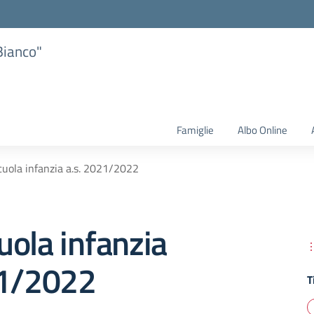
Bianco"
Famiglie
Albo Online
uola infanzia a.s. 2021/2022
ola infanzia
21/2022
T