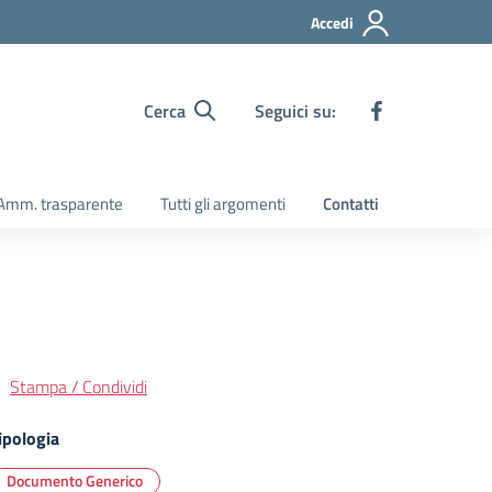
Accedi
Cerca
Seguici su:
Amm. trasparente
Tutti gli argomenti
Contatti
Stampa / Condividi
ipologia
Documento Generico