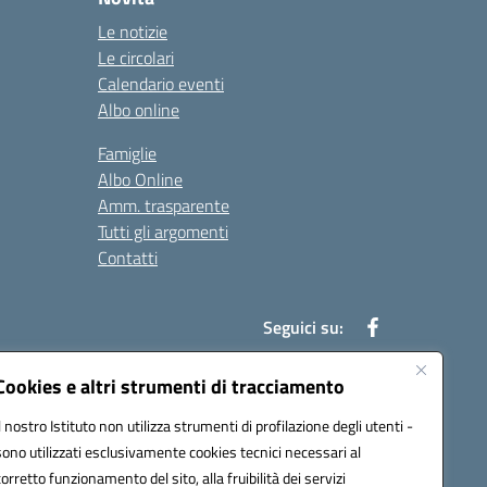
Le notizie
Le circolari
Calendario eventi
Albo online
Famiglie
Albo Online
Amm. trasparente
Tutti gli argomenti
Contatti
Seguici su:
Cookies e altri strumenti di tracciamento
Il nostro Istituto non utilizza strumenti di profilazione degli utenti -
39004@pec.istruzione.it
sono utilizzati esclusivamente cookies tecnici necessari al
corretto funzionamento del sito, alla fruibilità dei servizi