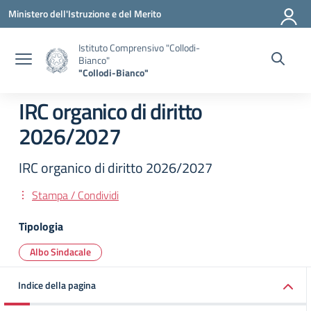
Vai ai contenuti
Vai al menu di navigazione
Vai al footer
Ministero dell'Istruzione e del Merito
Istituto Comprensivo "Collodi-
Bianco"
"Collodi-Bianco"
IRC organico di diritto
2026/2027
IRC organico di diritto 2026/2027
Stampa / Condividi
Tipologia
Albo Sindacale
Indice della pagina