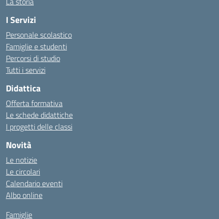
La storia
I Servizi
Personale scolastico
Famiglie e studenti
Percorsi di studio
Tutti i servizi
Didattica
Offerta formativa
Le schede didattiche
I progetti delle classi
Novità
Le notizie
Le circolari
Calendario eventi
Albo online
Famiglie