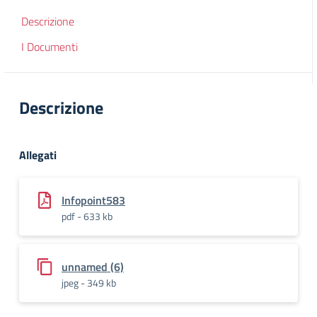
Descrizione
I Documenti
Descrizione
Allegati
Infopoint583
pdf - 633 kb
unnamed (6)
jpeg - 349 kb