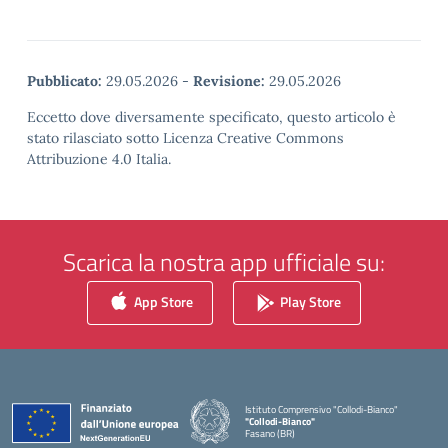
Pubblicato:
29.05.2026
-
Revisione:
29.05.2026
Eccetto dove diversamente specificato, questo articolo è
stato rilasciato sotto Licenza Creative Commons
Attribuzione 4.0 Italia.
Scarica la nostra app ufficiale su:
App Store
Play Store
Istituto Comprensivo "Collodi-Bianco"
"Collodi-Bianco"
Fasano (BR)
— Visita la pagina iniziale della scuola