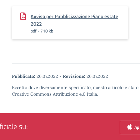
Avviso per Pubblicizzazione Piano estate
2022
pdf - 710 kb
Pubblicato:
26.07.2022
-
Revisione:
26.07.2022
Eccetto dove diversamente specificato, questo articolo è stato 
Creative Commons Attribuzione 4.0 Italia.
iciale su:
App