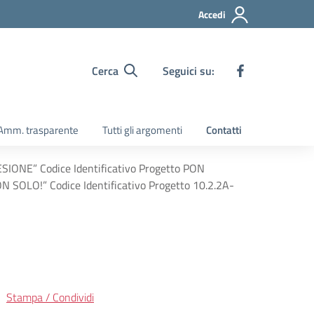
Accedi
Cerca
Seguici su:
Amm. trasparente
Tutti gli argomenti
Contatti
SIONE” Codice Identificativo Progetto PON
LO!” Codice Identificativo Progetto 10.2.2A-
Stampa / Condividi