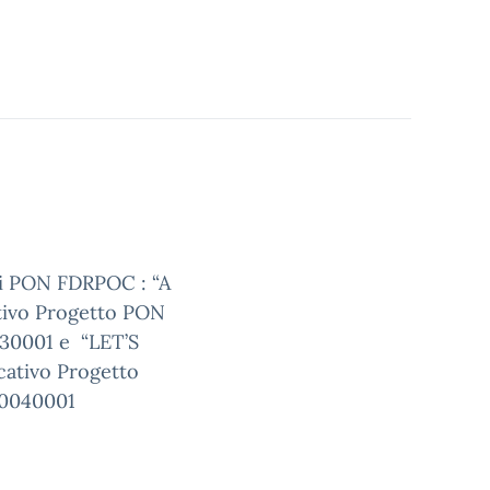
ti PON FDRPOC : “A
ivo Progetto PON
30001 e “LET’S
ativo Progetto
00040001