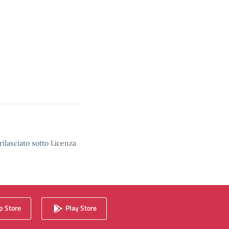
rilasciato sotto Licenza
 Store
Play Store