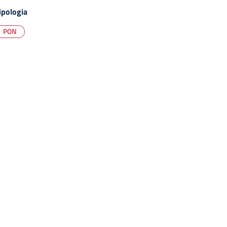
ipologia
PON