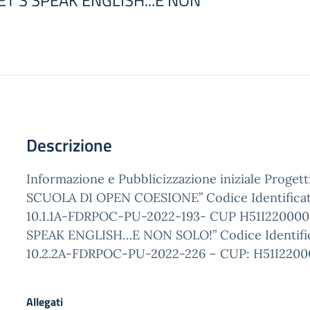
ET'S SPEAK ENGLISH...E NON
Descrizione
Informazione e Pubblicizzazione iniziale Proget
SCUOLA DI OPEN COESIONE” Codice Identificat
10.1.1A-FDRPOC-PU-2022-193- CUP H51I220000
SPEAK ENGLISH…E NON SOLO!” Codice Identific
10.2.2A-FDRPOC-PU-2022-226 – CUP: H51I220
Allegati