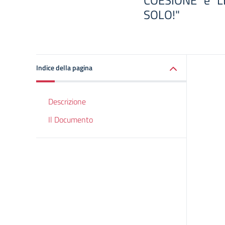
COESIONE” e "L
SOLO!"
Indice della pagina
Descrizione
Il Documento