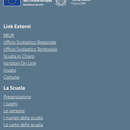
Fasano (BR)
— Visita la pagina iniziale della scuola
Link Esterni
MIUR
Ufficio Scolastico Regionale
Ufficio Scolastico Territoriale
Scuola in Chiaro
Iscrizioni On Line
Invalsi
Comune
La Scuola
Presentazione
I luoghi
Le persone
I numeri della scuola
Le carte della scuola