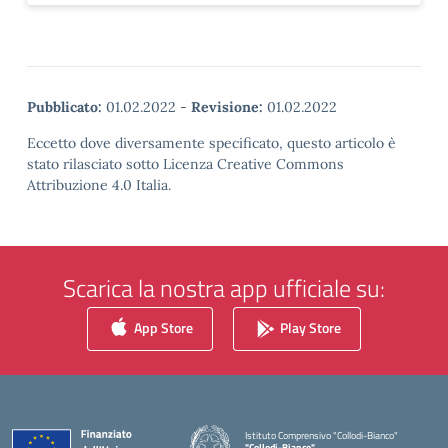
Pubblicato:
01.02.2022
-
Revisione:
01.02.2022
Eccetto dove diversamente specificato, questo articolo è
stato rilasciato sotto Licenza Creative Commons
Attribuzione 4.0 Italia.
Scarica la nostra app ufficiale su:
App Store
Play Store
Istituto Comprensivo "Collodi-Bianco"
"Collodi-Bianco"