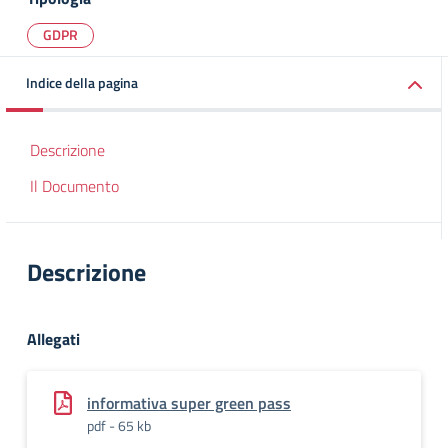
GDPR
Indice della pagina
Descrizione
Il Documento
Descrizione
Allegati
informativa super green pass
pdf - 65 kb