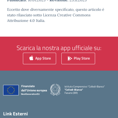
Pubblicato:
10.01.2023
-
Revisione:
23.11.2023
Eccetto dove diversamente specificato, questo articolo è
stato rilasciato sotto Licenza Creative Commons
Attribuzione 4.0 Italia.
Scarica la nostra app ufficiale su:
App Store
Play Store
Istituto Comprensivo "Collodi-Bianco"
"Collodi-Bianco"
Fasano (BR)
— Visita la pagina iniziale della scuola
Link Esterni