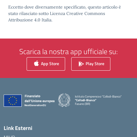
Eccetto dove diversamente specificato, questo articolo è
stato rilasciato sotto Licenza Creative Commons
Attribuzione 4.0 Italia.
Scarica la nostra app ufficiale su:
App Store
Play Store
Istituto Comprensivo "Collodi-Bianco"
"Collodi-Bianco"
Fasano (BR)
— Visita la pagina iniziale della scuola
Link Esterni