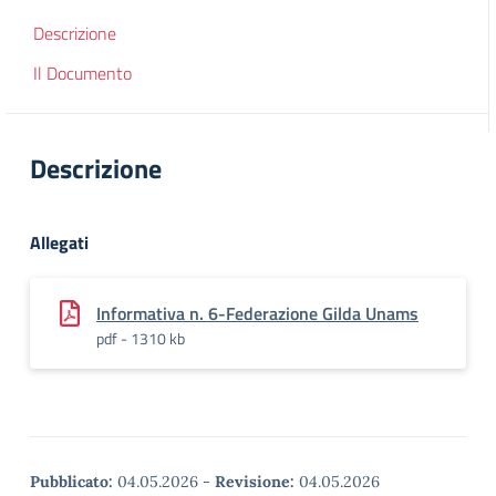
Descrizione
Il Documento
Descrizione
Allegati
Informativa n. 6-Federazione Gilda Unams
pdf - 1310 kb
Pubblicato:
04.05.2026
-
Revisione:
04.05.2026