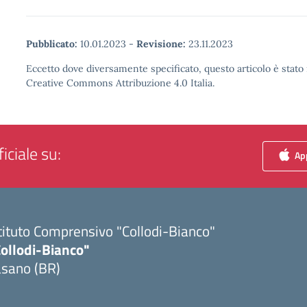
Pubblicato:
10.01.2023
-
Revisione:
23.11.2023
Eccetto dove diversamente specificato, questo articolo è stato 
Creative Commons Attribuzione 4.0 Italia.
iciale su:
App
tituto Comprensivo "Collodi-Bianco"
Collodi-Bianco"
asano (BR)
Visita la pagina iniziale della scuola