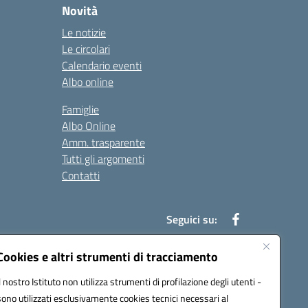
Novità
Le notizie
Le circolari
Calendario eventi
Albo online
Famiglie
Albo Online
Amm. trasparente
Tutti gli argomenti
Contatti
Seguici su:
Cookies e altri strumenti di tracciamento
Il nostro Istituto non utilizza strumenti di profilazione degli utenti -
39004@pec.istruzione.it
sono utilizzati esclusivamente cookies tecnici necessari al