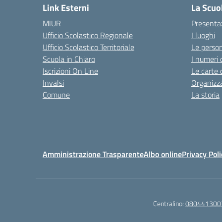
Link Esterni
La Scuo
MIUR
Presenta
Ufficio Scolastico Regionale
I luoghi
Ufficio Scolastico Territoriale
Le perso
Scuola in Chiaro
I numeri 
Iscrizioni On Line
Le carte 
Invalsi
Organizz
Comune
La storia
Amministrazione Trasparente
Albo online
Privacy Poli
Centralino:
080441300