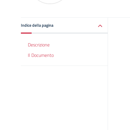
Indice della pagina
Descrizione
Il Documento