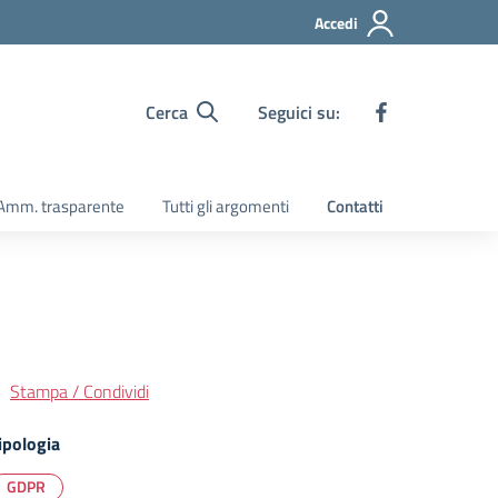
Accedi
Cerca
Seguici su:
Amm. trasparente
Tutti gli argomenti
Contatti
Stampa / Condividi
ipologia
GDPR