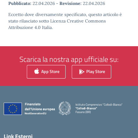
Pubblicato:
22.04.2026
-
Revisione:
22.04.2026
Eccetto dove diversamente specificato, questo articolo è
stato rilasciato sotto Licenza Creative Commons
Attribuzione 4.0 Italia.
Scarica la nostra app ufficiale su:
App Store
Play Store
Istituto Comprensivo "Collodi-Bianco"
"Collodi-Bianco"
Fasano (BR)
— Visita la pagina iniziale della scuola
Link Esterni