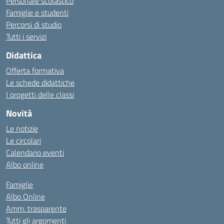
Personale scolastico
Famiglie e studenti
Percorsi di studio
Tutti i servizi
Didattica
Offerta formativa
Le schede didattiche
I progetti delle classi
Novità
Le notizie
Le circolari
Calendario eventi
Albo online
Famiglie
Albo Online
Amm. trasparente
Tutti gli argomenti