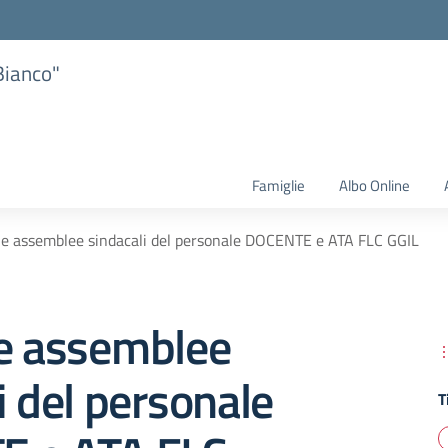
Bianco"
Famiglie
Albo Online
ne assemblee sindacali del personale DOCENTE e ATA FLC GGIL
ne assemblee
i del personale
T