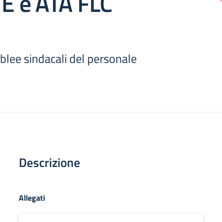
 e ATA FLC
blee sindacali del personale
Descrizione
Allegati