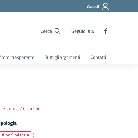
Accedi
Cerca
Seguici su:
Amm. trasparente
Tutti gli argomenti
Contatti
Stampa / Condividi
ipologia
Albo Sindacale