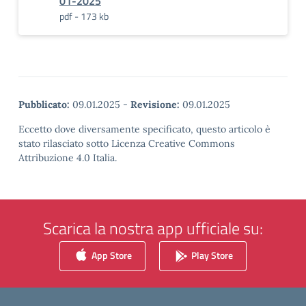
01-2025
pdf - 173 kb
Pubblicato:
09.01.2025
-
Revisione:
09.01.2025
Eccetto dove diversamente specificato, questo articolo è
stato rilasciato sotto Licenza Creative Commons
Attribuzione 4.0 Italia.
Scarica la nostra app ufficiale su:
App Store
Play Store