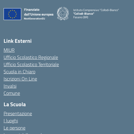
Istituto Comprensivo "Collodi-Bianco"
"Collodi-Bianco"
Fasano (BR)
— Visita la pagina iniziale della scuola
Link Esterni
MIUR
Ufficio Scolastico Regionale
Ufficio Scolastico Territoriale
Scuola in Chiaro
Iscrizioni On Line
Invalsi
Comune
La Scuola
Presentazione
I luoghi
Le persone