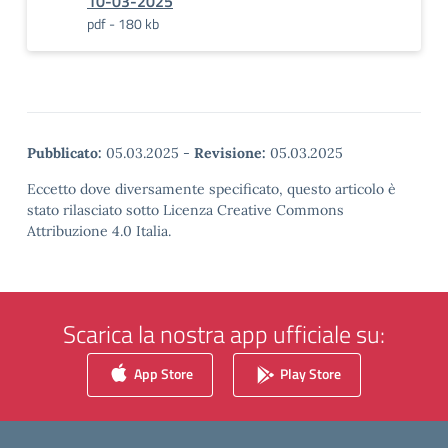
10-03-2025
pdf - 180 kb
Pubblicato:
05.03.2025
-
Revisione:
05.03.2025
Eccetto dove diversamente specificato, questo articolo è
stato rilasciato sotto Licenza Creative Commons
Attribuzione 4.0 Italia.
Scarica la nostra app ufficiale su:
App Store
Play Store