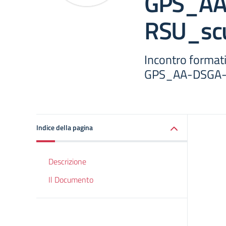
GPS_AA
RSU_scu
Incontro forma
GPS_AA-DSGA-
Indice della pagina
Descrizione
Il Documento