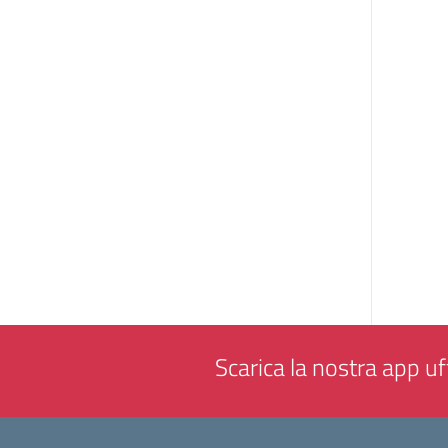
Scarica la nostra app uff