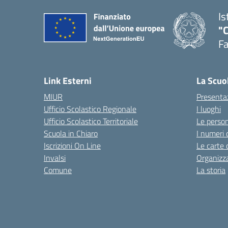
Is
"
F
— 
Link Esterni
La Scuo
MIUR
Presenta
Ufficio Scolastico Regionale
I luoghi
Ufficio Scolastico Territoriale
Le perso
Scuola in Chiaro
I numeri 
Iscrizioni On Line
Le carte 
Invalsi
Organizz
Comune
La storia