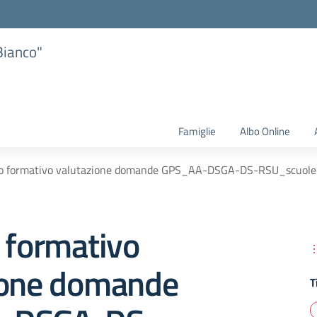
Bianco"
Famiglie
Albo Online
ro formativo valutazione domande GPS_AA-DSGA-DS-RSU_scuole
 formativo
ione domande
T