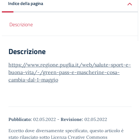
Indice della pagina
Descrizione
Descrizione
https://www.regione.puglia.it/web/salute-sport-e-
buona-vita/-/green-pass-e-mascherine-cosa-
cambia-dal-1-maggio
Pubblicato:
02.05.2022
-
Revisione:
02.05.2022
Eccetto dove diversamente specificato, questo articolo è
stato rilasciato sotto Licenza Creative Commons