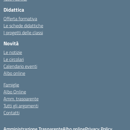
Didattica
Offerta formativa
Le schede didattiche
I progetti delle classi
Novità
Le notizie
Le circolari
Calendario eventi
Albo online
Famiglie
Albo Online
Amm. trasparente
Tutti gli argomenti
Contatti
Amministrazione Trasparente
Albo online
Privacy Policy