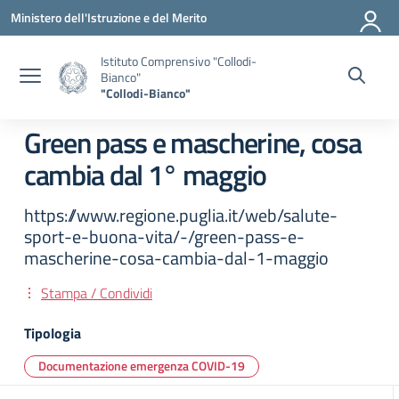
Vai ai contenuti
Vai al menu di navigazione
Vai al footer
Ministero dell'Istruzione e del Merito
Istituto Comprensivo "Collodi-
Bianco"
"Collodi-Bianco"
Green pass e mascherine, cosa
cambia dal 1° maggio
https://www.regione.puglia.it/web/salute-
sport-e-buona-vita/-/green-pass-e-
mascherine-cosa-cambia-dal-1-maggio
Stampa / Condividi
Tipologia
Documentazione emergenza COVID-19