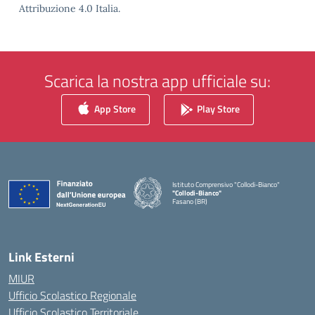
Attribuzione 4.0 Italia.
Scarica la nostra app ufficiale su:
App Store
Play Store
Istituto Comprensivo "Collodi-Bianco"
"Collodi-Bianco"
Fasano (BR)
— Visita la pagina iniziale della scuola
Link Esterni
MIUR
Ufficio Scolastico Regionale
Ufficio Scolastico Territoriale