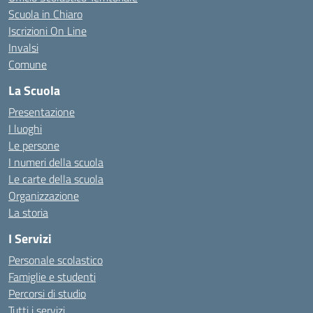
Scuola in Chiaro
Iscrizioni On Line
Invalsi
Comune
La Scuola
Presentazione
I luoghi
Le persone
I numeri della scuola
Le carte della scuola
Organizzazione
La storia
I Servizi
Personale scolastico
Famiglie e studenti
Percorsi di studio
Tutti i servizi