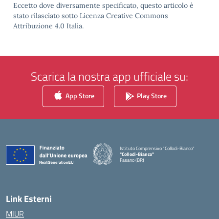
Eccetto dove diversamente specificato, questo articolo è
stato rilasciato sotto Licenza Creative Commons
Attribuzione 4.0 Italia.
Scarica la nostra app ufficiale su:
App Store
Play Store
Istituto Comprensivo "Collodi-Bianco"
"Collodi-Bianco"
Fasano (BR)
— Visita la pagina iniziale della scuola
Link Esterni
MIUR