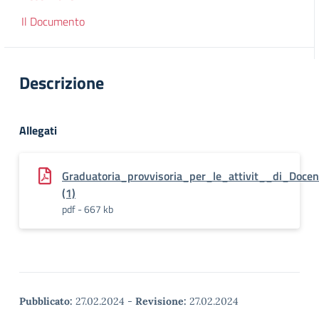
Il Documento
Descrizione
Allegati
Graduatoria_provvisoria_per_le_attivit__di_Doc
(1)
pdf - 667 kb
Pubblicato:
27.02.2024
-
Revisione:
27.02.2024