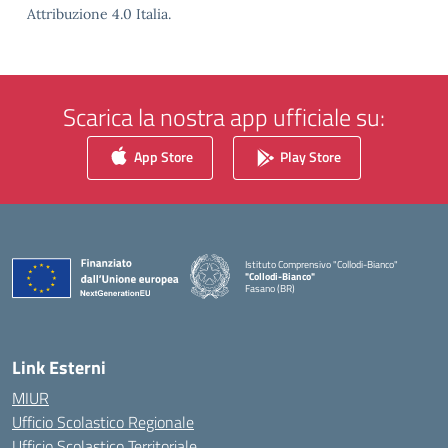
Attribuzione 4.0 Italia.
Scarica la nostra app ufficiale su:
App Store
Play Store
Istituto Comprensivo "Collodi-Bianco"
"Collodi-Bianco"
Fasano (BR)
— Visita la pagina iniziale della scuola
Link Esterni
MIUR
Ufficio Scolastico Regionale
Ufficio Scolastico Territoriale