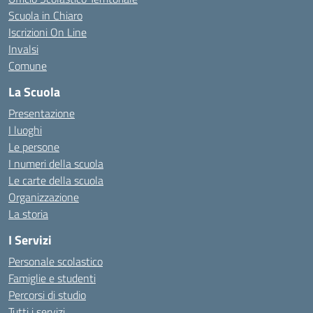
Scuola in Chiaro
Iscrizioni On Line
Invalsi
Comune
La Scuola
Presentazione
I luoghi
Le persone
I numeri della scuola
Le carte della scuola
Organizzazione
La storia
I Servizi
Personale scolastico
Famiglie e studenti
Percorsi di studio
Tutti i servizi