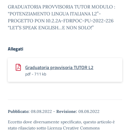
GRADUATORIA PROVVISORIA TUTOR MODULO :
“POTENZIAMENTO LINGUA ITALIANA L2”-
PROGETTO PON 10.2.2A-FDRPOC-PU-2022-226
“LET’S SPEAK ENGLISH…E NON SOLO!”
Allegati
Graduatoria provvisoria TUTOR L2
pdf - 711 kb
Pubblicato:
08.08.2022
-
Revisione:
08.08.2022
Eccetto dove diversamente specificato, questo articolo è
stato rilasciato sotto Licenza Creative Commons