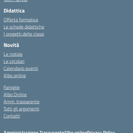
Didattica
Offerta formativa
Le schede didattiche
I progetti delle classi
Novità
Le notizie
Le circolari
Calendario eventi
Albo online
Famiglie
Albo Online
Amm. trasparente
Tutti gli argomenti
Contatti
Amministrazione Trasparente
Albo online
Privacy Policy