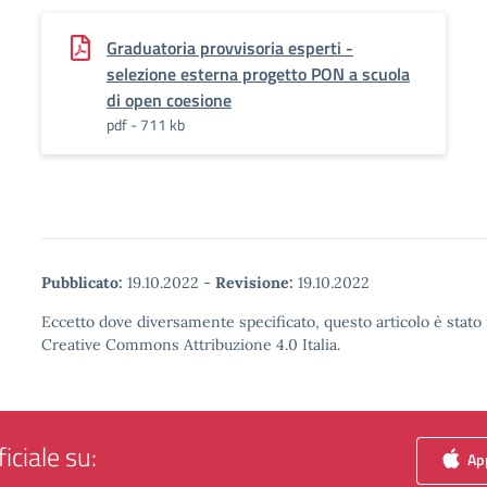
Graduatoria provvisoria esperti -
selezione esterna progetto PON a scuola
di open coesione
pdf - 711 kb
Pubblicato:
19.10.2022
-
Revisione:
19.10.2022
Eccetto dove diversamente specificato, questo articolo è stato 
Creative Commons Attribuzione 4.0 Italia.
iciale su:
App