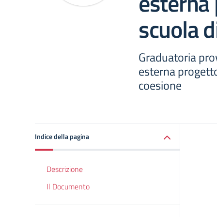
esterna
scuola d
Graduatoria prov
esterna progett
coesione
Indice della pagina
Descrizione
Il Documento