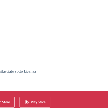
rilasciato sotto Licenza
 Store
Play Store