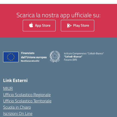
Scarica la nostra app ufficiale su:
App Store
Play Store
Istituto Comprensivo "Collodi-Bianco"
"Collodi-Bianco"
Fasano (BR)
— Visita la pagina iniziale della scuola
Link Esterni
MIUR
Ufficio Scolastico Regionale
Ufficio Scolastico Territoriale
Scuola in Chiaro
Iscrizioni On Line