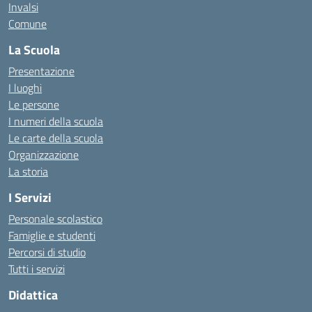
Invalsi
Comune
La Scuola
Presentazione
I luoghi
Le persone
I numeri della scuola
Le carte della scuola
Organizzazione
La storia
I Servizi
Personale scolastico
Famiglie e studenti
Percorsi di studio
Tutti i servizi
Didattica