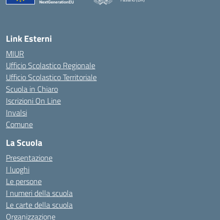
— Visita la pagina iniziale della scuola
Link Esterni
MIUR
Ufficio Scolastico Regionale
Ufficio Scolastico Territoriale
Scuola in Chiaro
Iscrizioni On Line
Invalsi
Comune
La Scuola
Presentazione
I luoghi
Le persone
I numeri della scuola
Le carte della scuola
Organizzazione