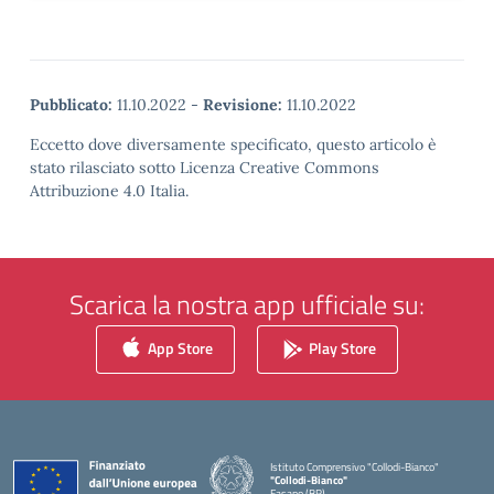
Pubblicato:
11.10.2022
-
Revisione:
11.10.2022
Eccetto dove diversamente specificato, questo articolo è
stato rilasciato sotto Licenza Creative Commons
Attribuzione 4.0 Italia.
Scarica la nostra app ufficiale su:
App Store
Play Store
Istituto Comprensivo "Collodi-Bianco"
"Collodi-Bianco"
Fasano (BR)