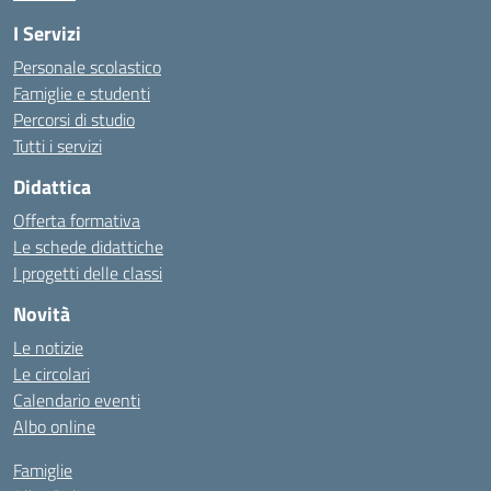
I Servizi
Personale scolastico
Famiglie e studenti
Percorsi di studio
Tutti i servizi
Didattica
Offerta formativa
Le schede didattiche
I progetti delle classi
Novità
Le notizie
Le circolari
Calendario eventi
Albo online
Famiglie