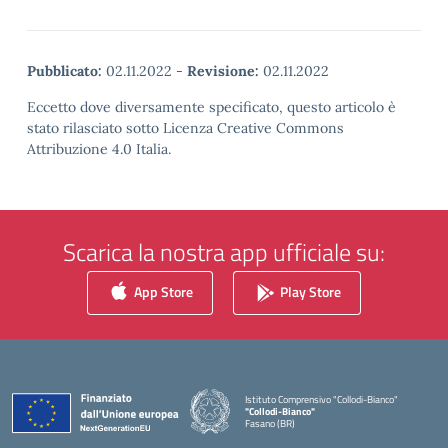
Pubblicato:
02.11.2022
-
Revisione:
02.11.2022
Eccetto dove diversamente specificato, questo articolo è
stato rilasciato sotto Licenza Creative Commons
Attribuzione 4.0 Italia.
Scarica la nostra app ufficiale su:
App Store
Play Store
Istituto Comprensivo "Collodi-Bianco"
"Collodi-Bianco"
Fasano (BR)
— Visita la pagina iniziale della scuola