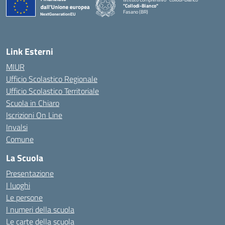
"Collodi-Bianco"
Fasano (BR)
— Visita la pagina iniziale della scuola
Link Esterni
MIUR
Ufficio Scolastico Regionale
Ufficio Scolastico Territoriale
Scuola in Chiaro
Iscrizioni On Line
Invalsi
Comune
La Scuola
Presentazione
I luoghi
Le persone
I numeri della scuola
Le carte della scuola