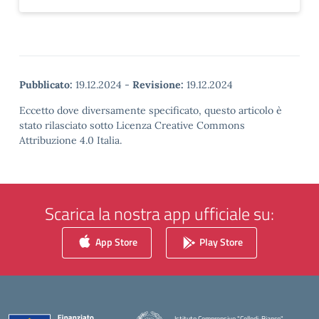
Pubblicato:
19.12.2024
-
Revisione:
19.12.2024
Eccetto dove diversamente specificato, questo articolo è
stato rilasciato sotto Licenza Creative Commons
Attribuzione 4.0 Italia.
Scarica la nostra app ufficiale su:
App Store
Play Store
Istituto Comprensivo "Collodi-Bianco"