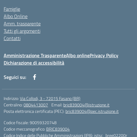
Famiglie
Albo Online
Amm. trasparente
Tutti gli argomenti
Contatti
Amministrazione Trasparente
Albo online
Privacy Policy
Dichiarazione di accessibilità
Seguici su:
Indirizzo:
Via Collodi, 3 - 72015 Fasano (BR)
Centralino:
0804413007
Email:
bric839004@istruzione.it
Posta elettronica certificata (PEC):
bric839004@pec.istruzione.it
Codice fiscale: 90059320748
Codice meccanografico:
BRIC839004
Codice Indice delle Pubbliche Amministrazioni (IPA): istsc_bree02200r