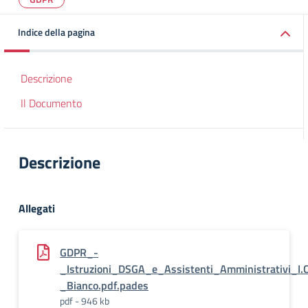
Indice della pagina
Descrizione
Il Documento
Descrizione
Allegati
GDPR_-
_Istruzioni_DSGA_e_Assistenti_Amministrativi_I.C
_Bianco.pdf.pades
pdf - 946 kb