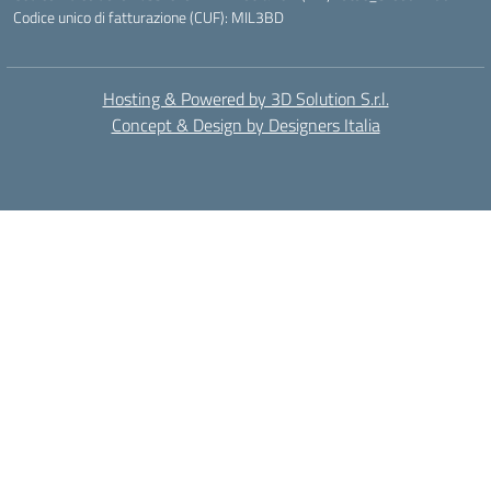
Codice unico di fatturazione (CUF): MIL3BD
Hosting & Powered by 3D Solution S.r.l.
Concept & Design by Designers Italia