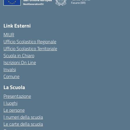
Fasano (BR)
— Visita la pagina iniziale della scuola
Link Esterni
MIUR
Ufficio Scolastico Regionale
Ufficio Scolastico Territoriale
Scuola in Chiaro
Iscrizioni On Line
Invalsi
Comune
La Scuola
Presentazione
I luoghi
Le persone
I numeri della scuola
Le carte della scuola