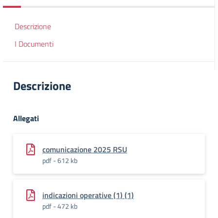
Descrizione
I Documenti
Descrizione
Allegati
comunicazione 2025 RSU
pdf - 612 kb
indicazioni operative (1) (1)
pdf - 472 kb