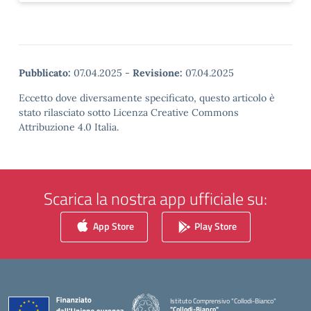
Pubblicato:
07.04.2025
-
Revisione:
07.04.2025
Eccetto dove diversamente specificato, questo articolo è
stato rilasciato sotto Licenza Creative Commons
Attribuzione 4.0 Italia.
Scarica la nostra app ufficiale su:
App Store
Play Store
Istituto Comprensivo "Collodi-Bianco"
"Collodi-Bianco"