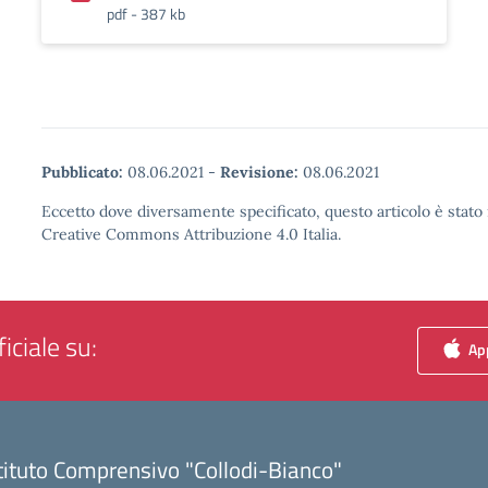
pdf - 387 kb
Pubblicato:
08.06.2021
-
Revisione:
08.06.2021
Eccetto dove diversamente specificato, questo articolo è stato 
Creative Commons Attribuzione 4.0 Italia.
iciale su:
App
tituto Comprensivo "Collodi-Bianco"