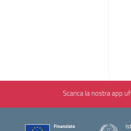
Scarica la nostra app uff
Is