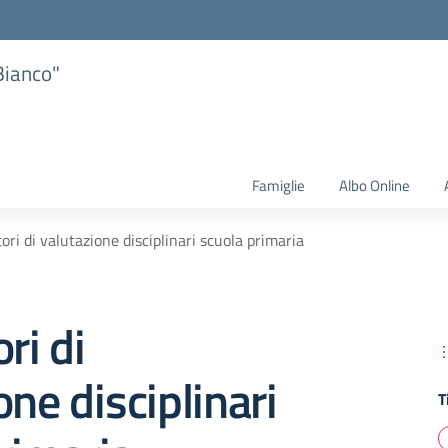
Bianco"
Famiglie
Albo Online
ori di valutazione disciplinari scuola primaria
ri di
one disciplinari
T