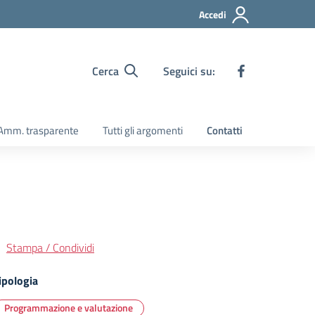
Accedi
Cerca
Seguici su:
Amm. trasparente
Tutti gli argomenti
Contatti
Stampa / Condividi
ipologia
Programmazione e valutazione