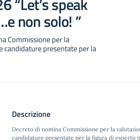
6 “Let’s speak
…e non solo! ”
na Commissione per la
e candidature presentate per la
o
Descrizione
Decreto di nomina Commissione per la valutazio
candidature presentate per la figura di esperto 