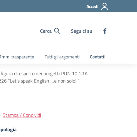
Accedi
Cerca
Seguici su:
Amm. trasparente
Tutti gli argomenti
Contatti
figura di esperto nei progetti PON 10.1.1A-
“Let’s speak English …e non solo! ”
Stampa / Condividi
ipologia