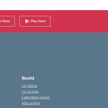
 Store
Play Store
Novità
Le notizie
Le circolari
Calendario eventi
Albo online