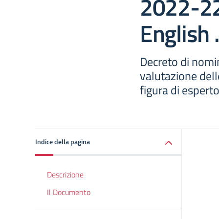
2022-22
English 
Decreto di nomi
valutazione dell
figura di espert
Indice della pagina
Descrizione
Il Documento