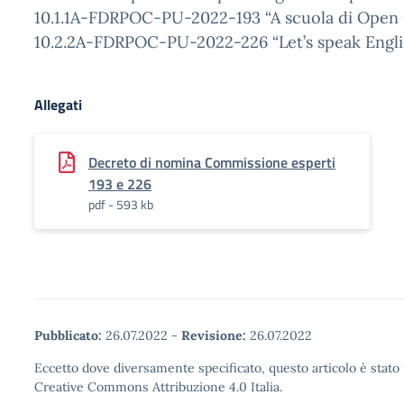
10.1.1A-FDRPOC-PU-2022-193 “A scuola di Open
10.2.2A-FDRPOC-PU-2022-226 “Let’s speak Englis
Allegati
Decreto di nomina Commissione esperti
193 e 226
pdf - 593 kb
Pubblicato:
26.07.2022
-
Revisione:
26.07.2022
Eccetto dove diversamente specificato, questo articolo è stato 
Creative Commons Attribuzione 4.0 Italia.