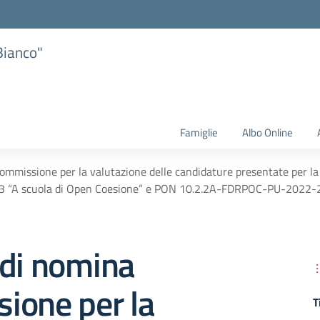
Bianco"
Famiglie
Albo Online
mmissione per la valutazione delle candidature presentate per la 
A scuola di Open Coesione” e PON 10.2.2A-FDRPOC-PU-2022-226 
 di nomina
ione per la
T