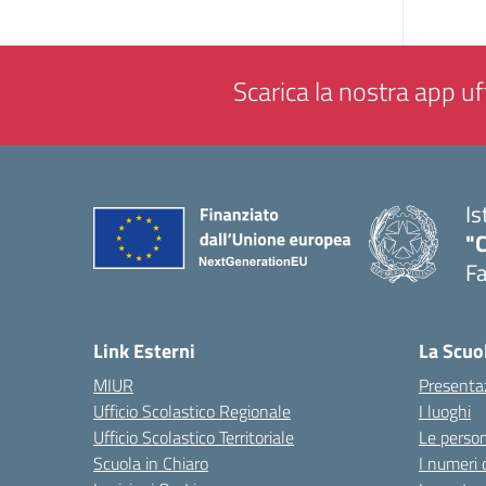
Scarica la nostra app uff
Is
"
F
— 
Link Esterni
La Scuo
MIUR
Presenta
Ufficio Scolastico Regionale
I luoghi
Ufficio Scolastico Territoriale
Le perso
Scuola in Chiaro
I numeri 