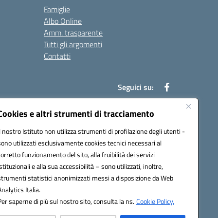
Famiglie
Albo Online
Amm. trasparente
Tutti gli argomenti
Contatti
Seguici su:
Cookies e altri strumenti di tracciamento
Il nostro Istituto non utilizza strumenti di profilazione degli utenti -
39004@pec.istruzione.it
sono utilizzati esclusivamente cookies tecnici necessari al
corretto funzionamento del sito, alla fruibilità dei servizi
istituzionali e alla sua accessibilità – sono utilizzati, inoltre,
strumenti statistici anonimizzati messi a disposizione da Web
Analytics Italia.
Per saperne di più sul nostro sito, consulta la ns.
Cookie Policy.