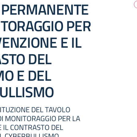
 PERMANENTE
ITORAGGIO PER
ENZIONE E IL
STO DEL
MO E DEL
ULLISMO
TITUZIONE DEL TAVOLO
I MONITORAGGIO PER LA
 IL CONTRASTO DEL
EL CYBERBULLISMO