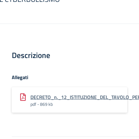
Descrizione
Allegati
DECRETO_n._12_ISTITUZIONE_DEL_TAVOLO_P
pdf - 869 kb