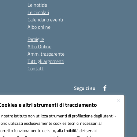
Le notizie
Le circolari
Calendario eventi
Albo online
Famiglie
Albo Online
Amm. trasparente
Tutti gli argomenti
Contatti
Seguici su:
Cookies e altri strumenti di tracciamento
Il nostro Istituto non utilizza strumenti di profilazione degli utenti -
39004@pec.istruzione.it
sono utilizzati esclusivamente cookies tecnici necessari al
corretto funzionamento del sito, alla fruibilità dei servizi