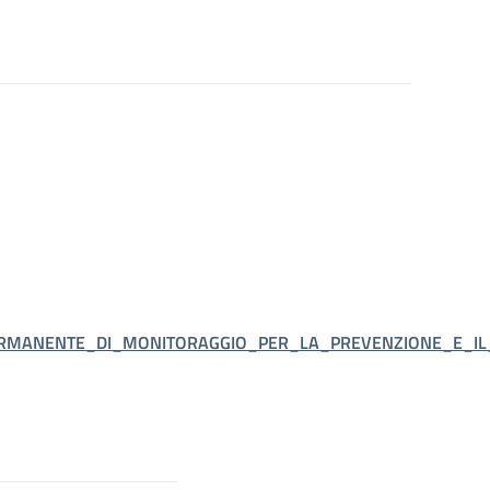
ERMANENTE_DI_MONITORAGGIO_PER_LA_PREVENZIONE_E_I