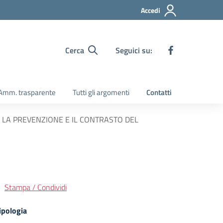
Accedi
Cerca
Seguici su:
Amm. trasparente
Tutti gli argomenti
Contatti
 LA PREVENZIONE E IL CONTRASTO DEL
Stampa / Condividi
ipologia