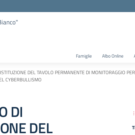
Bianco"
Famiglie
Albo Online
 ISTITUZIONE DEL TAVOLO PERMANENTE DI MONITORAGGIO PER
DEL CYBERBULLISMO
O DI
IONE DEL
T