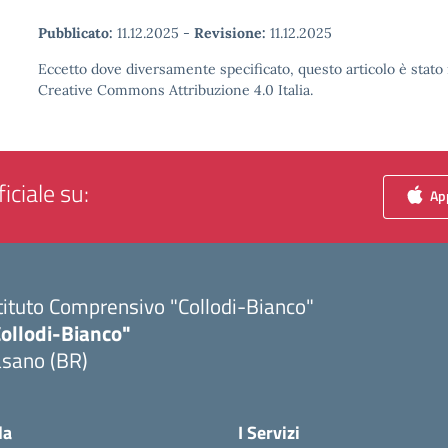
Pubblicato:
11.12.2025
-
Revisione:
11.12.2025
Eccetto dove diversamente specificato, questo articolo è stato 
Creative Commons Attribuzione 4.0 Italia.
iciale su:
App
tituto Comprensivo "Collodi-Bianco"
Collodi-Bianco"
asano (BR)
Visita la pagina iniziale della scuola
la
I Servizi