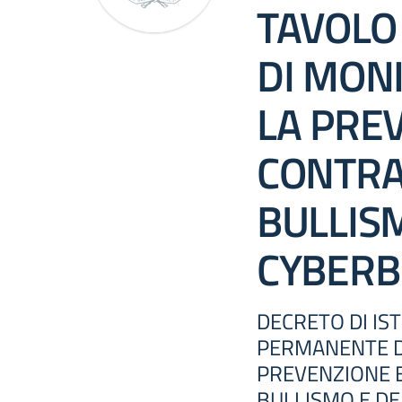
TAVOLO
DI MON
LA PREV
CONTRA
BULLIS
CYBERB
DECRETO DI IS
PERMANENTE D
PREVENZIONE E
BULLISMO E D