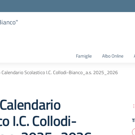
Bianco"
Famiglie
Albo Online
 Calendario Scolastico I.C. Collodi-Bianco_a.s. 2025_2026
Calendario
o I.C. Collodi-
T