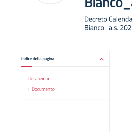
Bianco_
Decreto Calendar
Bianco_a.s. 20
Indice della pagina
Descrizione
Il Documento