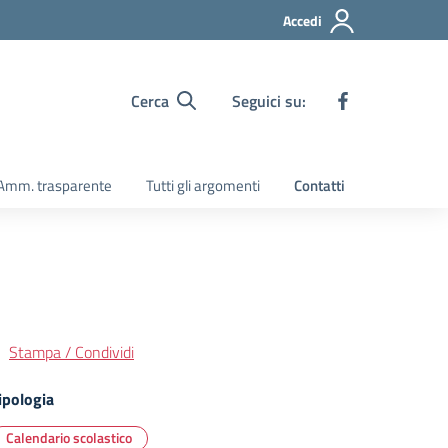
Accedi
Cerca
Seguici su:
Amm. trasparente
Tutti gli argomenti
Contatti
Stampa / Condividi
ipologia
Calendario scolastico