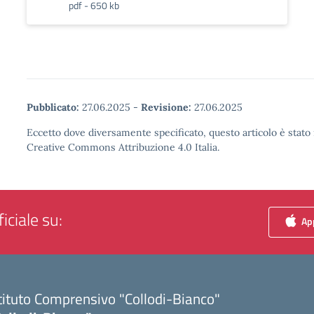
pdf - 650 kb
Pubblicato:
27.06.2025
-
Revisione:
27.06.2025
Eccetto dove diversamente specificato, questo articolo è stato 
Creative Commons Attribuzione 4.0 Italia.
iciale su:
App
tituto Comprensivo "Collodi-Bianco"