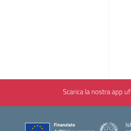
Scarica la nostra app uff
Is