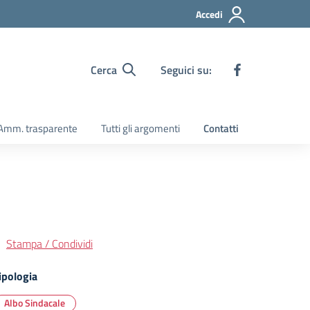
Accedi
Cerca
Seguici su:
Amm. trasparente
Tutti gli argomenti
Contatti
Stampa / Condividi
ipologia
Albo Sindacale