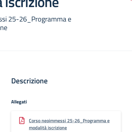
 iscrizione
ssi 25-26_Programma e
one
Descrizione
Allegati
Corso neoimmessi 25-26_Programma e
modalità iscrizione