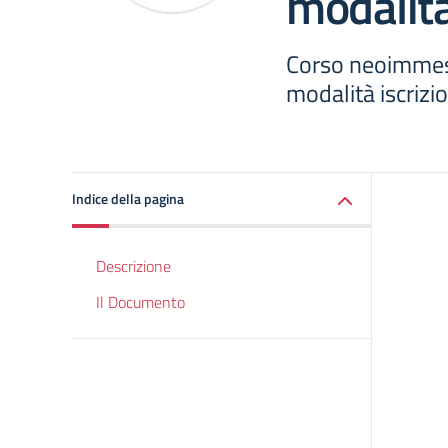
modalità
Corso neoimme
modalità iscrizi
Indice della pagina
Descrizione
Il Documento