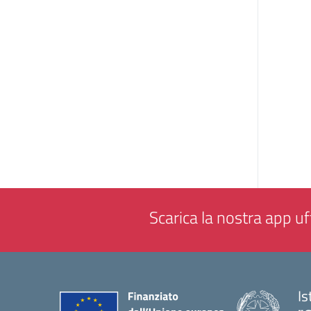
Scarica la nostra app uff
Is