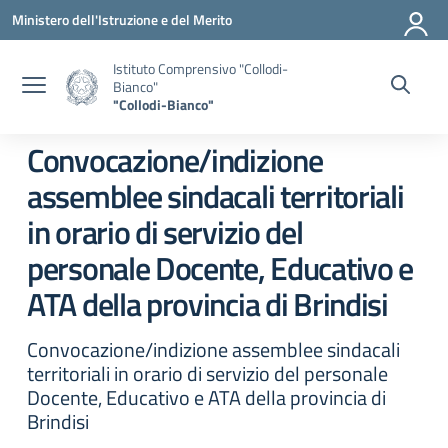
Vai ai contenuti
Vai al menu di navigazione
Vai al footer
Ministero dell'Istruzione e del Merito
Istituto Comprensivo "Collodi-
Bianco"
"Collodi-Bianco"
Convocazione/indizione
assemblee sindacali territoriali
in orario di servizio del
personale Docente, Educativo e
ATA della provincia di Brindisi
Convocazione/indizione assemblee sindacali
territoriali in orario di servizio del personale
Docente, Educativo e ATA della provincia di
Brindisi