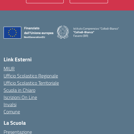
Istituto Comprensivo "Collodi-Bianco"
"Collodi-Bianco"
Fasano (BR)
— Visita la pagina iniziale della scuola
Link Esterni
MIUR
Ufficio Scolastico Regionale
Ufficio Scolastico Territoriale
Scuola in Chiaro
Iscrizioni On Line
Invalsi
Comune
La Scuola
Presentazione