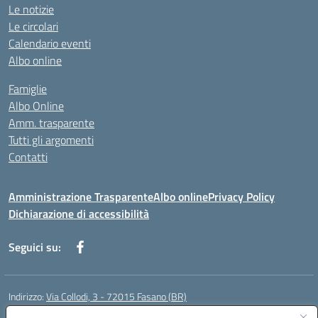
Le notizie
Le circolari
Calendario eventi
Albo online
Famiglie
Albo Online
Amm. trasparente
Tutti gli argomenti
Contatti
Amministrazione Trasparente
Albo online
Privacy Policy
Dichiarazione di accessibilità
Seguici su:
Indirizzo:
Via Collodi, 3 - 72015 Fasano (BR)
Centralino:
0804413007
Email:
bric839004@istruzione.it