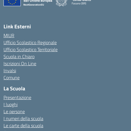
Fasano (BR)
— Visita la pagina iniziale della scuola
Link Esterni
MIUR
Ufficio Scolastico Regionale
Ufficio Scolastico Territoriale
Scuola in Chiaro
Iscrizioni On Line
Invalsi
Comune
La Scuola
Presentazione
I luoghi
Le persone
I numeri della scuola
Le carte della scuola