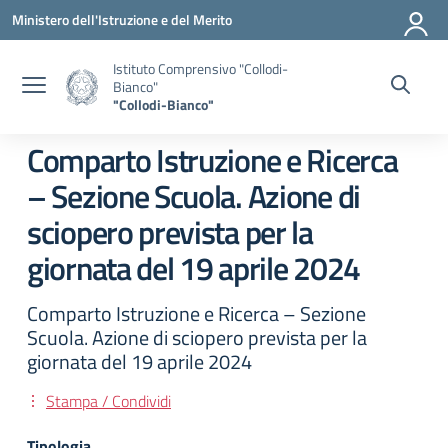
Vai ai contenuti
Vai al menu di navigazione
Vai al footer
Ministero dell'Istruzione e del Merito
Istituto Comprensivo "Collodi-
Bianco"
"Collodi-Bianco"
Comparto Istruzione e Ricerca
– Sezione Scuola. Azione di
sciopero prevista per la
giornata del 19 aprile 2024
Comparto Istruzione e Ricerca – Sezione
Scuola. Azione di sciopero prevista per la
giornata del 19 aprile 2024
Stampa / Condividi
Tipologia