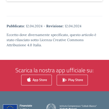
Pubblicato:
12.04.2024
-
Revisione:
12.04.2024
Eccetto dove diversamente specificato, questo articolo è
stato rilasciato sotto Licenza Creative Commons
Attribuzione 4.0 Italia.
Scarica la nostra app ufficiale su:
App Store
Play Store
Istituto Comprensivo "Collodi-Bianco"
"Collodi-Bianco"