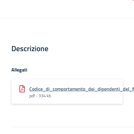
Descrizione
Allegati
Codice_di_comportamento_dei_dipendenti_del_Mi
pdf - 334 kb