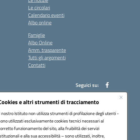
Le notizie
Le circolari
Calendario eventi
Albo online
Famiglie
Albo Online
Amm. trasparente
Tutti gli argomenti
Contatti
Seguici su:
Cookies e altri strumenti di tracciamento
Il nostro Istituto non utilizza strumenti di profilazione degli utenti -
39004@pec.istruzione.it
sono utilizzati esclusivamente cookies tecnici necessari al
corretto funzionamento del sito, alla fruibilità dei servizi
istituzionali e alla sua accessibilità – sono utilizzati, inoltre,