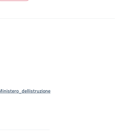
nistero_dellistruzione