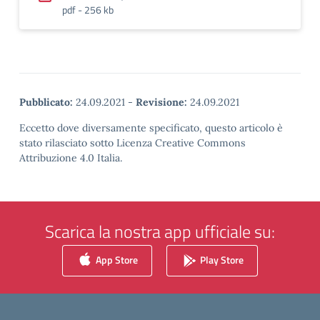
pdf - 256 kb
Pubblicato:
24.09.2021
-
Revisione:
24.09.2021
Eccetto dove diversamente specificato, questo articolo è
stato rilasciato sotto Licenza Creative Commons
Attribuzione 4.0 Italia.
Scarica la nostra app ufficiale su:
App Store
Play Store