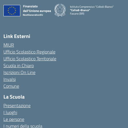
Istituto Comprensivo "Collodi-Bianco"
"Collodi-Bianco"
Fasano (BR)
— Visita la pagina iniziale della scuola
Link Esterni
MIUR
Ufficio Scolastico Regionale
Ufficio Scolastico Territoriale
Scuola in Chiaro
Iscrizioni On Line
Invalsi
Comune
La Scuola
Presentazione
I luoghi
Le persone
I numeri della scuola