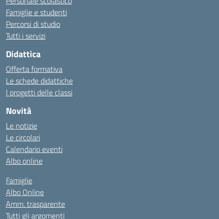
Personale scolastico
Famiglie e studenti
Percorsi di studio
Tutti i servizi
Didattica
Offerta formativa
Le schede didattiche
I progetti delle classi
Novità
Le notizie
Le circolari
Calendario eventi
Albo online
Famiglie
Albo Online
Amm. trasparente
Tutti gli argomenti