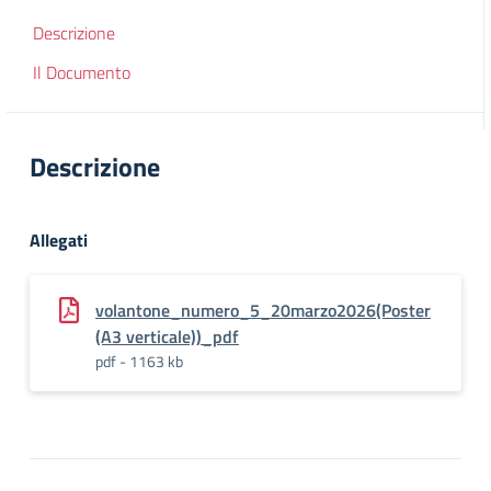
Descrizione
Il Documento
Descrizione
Allegati
volantone_numero_5_20marzo2026(Poster
(A3 verticale))_pdf
pdf - 1163 kb