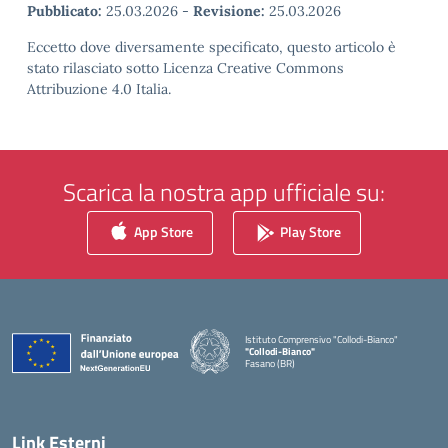
Pubblicato:
25.03.2026
-
Revisione:
25.03.2026
Eccetto dove diversamente specificato, questo articolo è
stato rilasciato sotto Licenza Creative Commons
Attribuzione 4.0 Italia.
Scarica la nostra app ufficiale su:
App Store
Play Store
Istituto Comprensivo "Collodi-Bianco"
"Collodi-Bianco"
Fasano (BR)
— Visita la pagina iniziale della scuola
Link Esterni